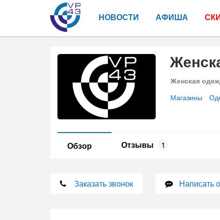
НОВОСТИ
АФИША
СК
Женск
Женская одеж
Магазины
Од
Отзывы
1
Обзор
Заказать звонок
Написать 