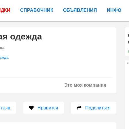
ИДКИ
СПРАВОЧНИК
ОБЪЯВЛЕНИЯ
ИНФО
ая одежда
да
ежда
Р
Это моя компания
отзыв
Нравится
Поделиться